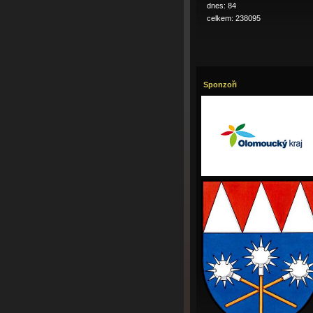
dnes: 84
celkem: 238095
Sponzoři