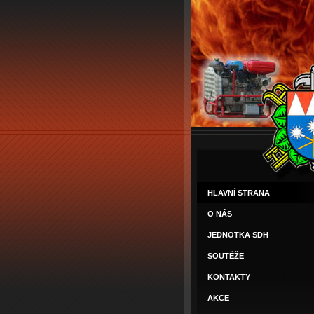
HLAVNÍ STRANA
O NÁS
JEDNOTKA SDH
SOUTĚŽE
KONTAKTY
AKCE