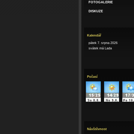
FOTOGALERIE
DISKUZE
Kalendář
pátek 7. srpna 2026
svátek má Lada
Počasí
Návštěvnost